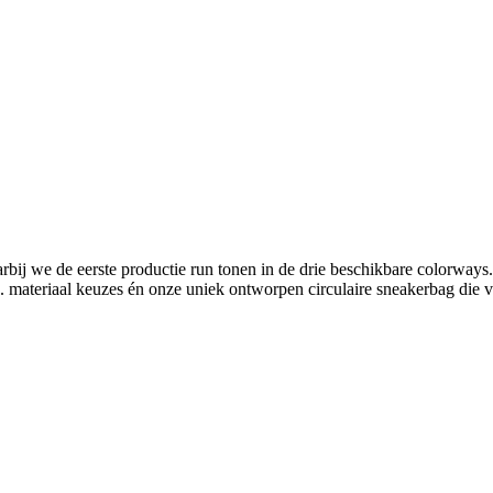
ij we de eerste productie run tonen in de drie beschikbare colorways.
 materiaal keuzes én onze uniek ontworpen circulaire sneakerbag die va