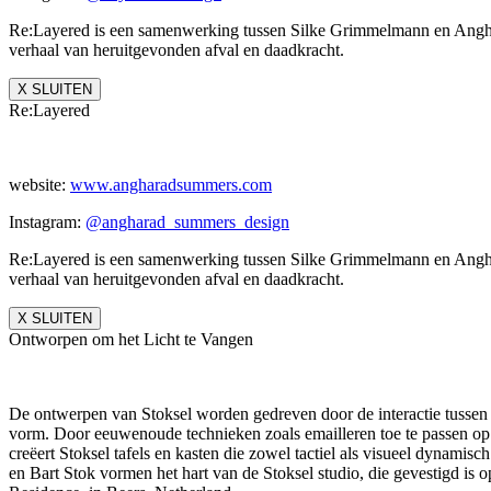
Re:Layered is een samenwerking tussen Silke Grimmelmann en Anghar
verhaal van heruitgevonden afval en daadkracht.
X SLUITEN
Re:Layered
website:
www.angharadsummers.
com
Instagram:
@angharad_summers_
design
Re:Layered is een samenwerking tussen Silke Grimmelmann en Anghar
verhaal van heruitgevonden afval en daadkracht.
X SLUITEN
Ontworpen om het Licht te Vangen
De ontwerpen van Stoksel worden gedreven door de interactie tussen l
vorm. Door eeuwenoude technieken zoals emailleren toe te passen op 
creëert Stoksel tafels en kasten die zowel tactiel als visueel dynamis
en Bart Stok vormen het hart van de Stoksel studio, die gevestigd is op