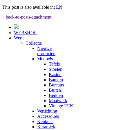
This post is also available in:
EN
« back-to-posts-attachment
WEBSHOP
Werk
Collectie
Nieuwe
producten
Meubels
Tafels
Stoelen
Kasten
Banken
Bureaus
Buiten
Bedden
Maatwerk
Vintage EEK
Verlichting
Accessoires
Keukens
Keramiek