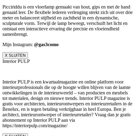
Picciriddu is een vloerlamp gemaakt van hout, gips en met de hand
genaaid leer. De flexibele lederen verlenging strekt zich uit over drie
meter en balanceert stijfheid en zachtheid in een dynamische,
sculpturale vorm. Terwijl de lamp beweegt, verschuift het licht en
ontstaat een interactieve ervaring die precisie en vloeiendheid
samenbrengt.
Mijn Instagram:
@gas3como
X SLUITEN
Interior PULP
Interior PULP is een kwartaalmagazine en online platform voor
interieurprofessionals die op de hoogte willen blijven van de laatste
ontwikkelingen in de interieurwereld – van producten en meubels
tot materialen, design en nieuwe trends. Interior PULP magazine is
gratis voor architecten, interieurontwerpers en interieurretailers in de
Benelux, en is tegen betaling verkrijgbaar in heel Europa. Ben je
architect, interieurontwerper of interieurretailer? Vraag dan je gratis
abonnement op Interior PULP aan via
https://interiorpulp.com/magazine/