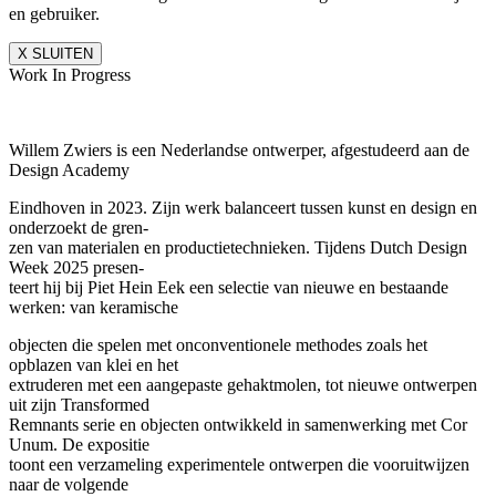
en gebruiker.
X SLUITEN
Work In Progress
Willem Zwiers is een Nederlandse ontwerper, afgestudeerd aan de
Design Academy
Eindhoven in 2023. Zijn werk balanceert tussen kunst en design en
onderzoekt de gren-
zen van materialen en productietechnieken. Tijdens Dutch Design
Week 2025 presen-
teert hij bij Piet Hein Eek een selectie van nieuwe en bestaande
werken: van keramische
objecten die spelen met onconventionele methodes zoals het
opblazen van klei en het
extruderen met een aangepaste gehaktmolen, tot nieuwe ontwerpen
uit zijn Transformed
Remnants serie en objecten ontwikkeld in samenwerking met Cor
Unum. De expositie
toont een verzameling experimentele ontwerpen die vooruitwijzen
naar de volgende