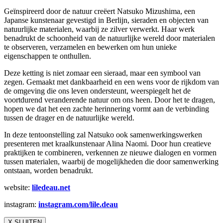
Geïnspireerd door de natuur creëert Natsuko Mizushima, een
Japanse kunstenaar gevestigd in Berlijn, sieraden en objecten van
natuurlijke materialen, waarbij ze zilver verwerkt. Haar werk
benadrukt de schoonheid van de natuurlijke wereld door materialen
te observeren, verzamelen en bewerken om hun unieke
eigenschappen te onthullen.
Deze ketting is niet zomaar een sieraad, maar een symbool van
zegen. Gemaakt met dankbaarheid en een wens voor de rijkdom van
de omgeving die ons leven ondersteunt, weerspiegelt het de
voortdurend veranderende natuur om ons heen. Door het te dragen,
hopen we dat het een zachte herinnering vormt aan de verbinding
tussen de drager en de natuurlijke wereld.
In deze tentoonstelling zal Natsuko ook samenwerkingswerken
presenteren met kraalkunstenaar Alina Naomi. Door hun creatieve
praktijken te combineren, verkennen ze nieuwe dialogen en vormen
tussen materialen, waarbij de mogelijkheden die door samenwerking
ontstaan, worden benadrukt.
website:
liledeau.net
instagram:
instagram.com/lile.deau
X SLUITEN