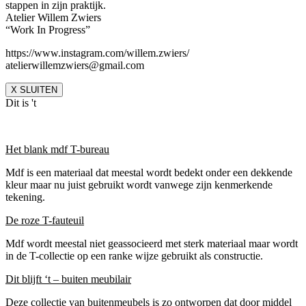
stappen in zijn praktijk.
Atelier Willem Zwiers
“Work In Progress”
https://www.instagram.com/willem.zwiers/
atelierwillemzwiers@gmail.com
X SLUITEN
Dit is 't
Het blank mdf T-bureau
Mdf is een materiaal dat meestal wordt bedekt onder een dekkende
kleur maar nu juist gebruikt wordt vanwege zijn kenmerkende
tekening.
De roze T-fauteuil
Mdf wordt meestal niet geassocieerd met sterk materiaal maar wordt
in de T-collectie op een ranke wijze gebruikt als constructie.
Dit blijft ‘t – buiten meubilair
Deze collectie van buitenmeubels is zo ontworpen dat door middel