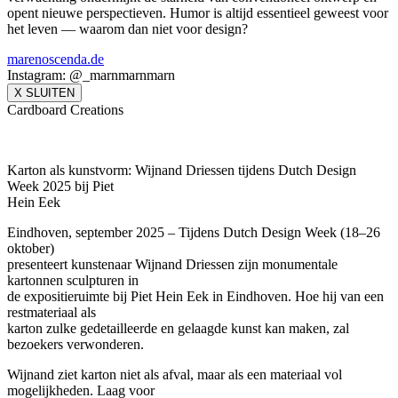
opent nieuwe perspectieven. Humor is altijd essentieel geweest voor
het leven — waarom dan niet voor design?
marenoscenda.de
Instagram: @_marnmarnmarn
X SLUITEN
Cardboard Creations
Karton als kunstvorm: Wijnand Driessen tijdens Dutch Design
Week 2025 bij Piet
Hein Eek
Eindhoven, september 2025 – Tijdens Dutch Design Week (18–26
oktober)
presenteert kunstenaar Wijnand Driessen zijn monumentale
kartonnen sculpturen in
de expositieruimte bij Piet Hein Eek in Eindhoven. Hoe hij van een
restmateriaal als
karton zulke gedetailleerde en gelaagde kunst kan maken, zal
bezoekers verwonderen.
Wijnand ziet karton niet als afval, maar als een materiaal vol
mogelijkheden. Laag voor