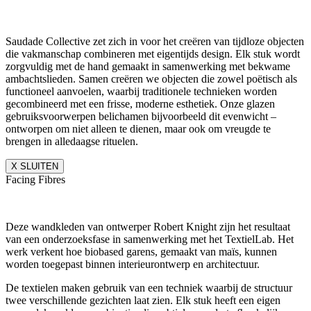
Saudade Collective zet zich in voor het creëren van tijdloze objecten
die vakmanschap combineren met eigentijds design. Elk stuk wordt
zorgvuldig met de hand gemaakt in samenwerking met bekwame
ambachtslieden. Samen creëren we objecten die zowel poëtisch als
functioneel aanvoelen, waarbij traditionele technieken worden
gecombineerd met een frisse, moderne esthetiek. Onze glazen
gebruiksvoorwerpen belichamen bijvoorbeeld dit evenwicht –
ontworpen om niet alleen te dienen, maar ook om vreugde te
brengen in alledaagse rituelen.
X SLUITEN
Facing Fibres
Deze wandkleden van ontwerper Robert Knight zijn het resultaat
van een onderzoeksfase in samenwerking met het TextielLab. Het
werk verkent hoe biobased garens, gemaakt van maïs, kunnen
worden toegepast binnen interieurontwerp en architectuur.
De textielen maken gebruik van een techniek waarbij de structuur
twee verschillende gezichten laat zien. Elk stuk heeft een eigen