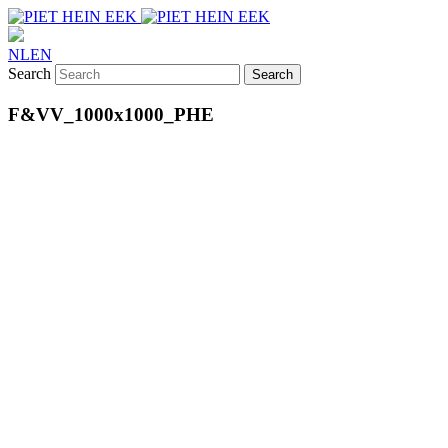
NL
EN
Search
F&VV_1000x1000_PHE