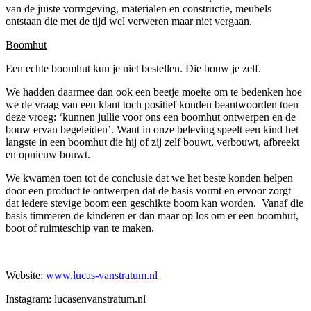
van de juiste vormgeving, materialen en constructie, meubels
ontstaan die met de tijd wel verweren maar niet vergaan.
Boomhut
Een echte boomhut kun je niet bestellen. Die bouw je zelf.
We hadden daarmee dan ook een beetje moeite om te bedenken hoe
we de vraag van een klant toch positief konden beantwoorden toen
deze vroeg: ‘kunnen jullie voor ons een boomhut ontwerpen en de
bouw ervan begeleiden’. Want in onze beleving speelt een kind het
langste in een boomhut die hij of zij zelf bouwt, verbouwt, afbreekt
en opnieuw bouwt.
We kwamen toen tot de conclusie dat we het beste konden helpen
door een product te ontwerpen dat de basis vormt en ervoor zorgt
dat iedere stevige boom een geschikte boom kan worden. Vanaf die
basis timmeren de kinderen er dan maar op los om er een boomhut,
boot of ruimteschip van te maken.
Website:
www.lucas-vanstratum.nl
Instagram: lucasenvanstratum.nl