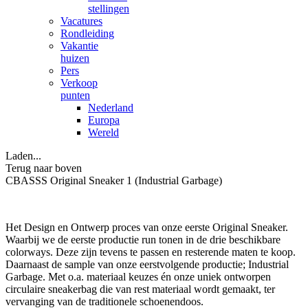
stellingen
Vacatures
Rondleiding
Vakantie
huizen
Pers
Verkoop
punten
Nederland
Europa
Wereld
Laden...
Terug naar boven
CBASSS Original Sneaker 1 (Industrial Garbage)
Het Design en Ontwerp proces van onze eerste Original Sneaker.
Waarbij we de eerste productie run tonen in de drie beschikbare
colorways. Deze zijn tevens te passen en resterende maten te koop.
Daarnaast de sample van onze eerstvolgende productie; Industrial
Garbage. Met o.a. materiaal keuzes én onze uniek ontworpen
circulaire sneakerbag die van rest materiaal wordt gemaakt, ter
vervanging van de traditionele schoenendoos.