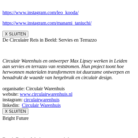
https://www.instagram.com/leo_
kooda/
https://www.instagram.com/
manami_taniuchi/
X SLUITEN
De Circulaire Reis in Beeld: Servies en Terrazzo
Circulair Warenhuis en ontwerper Max Lipsey werken in Leiden
aan servies en terrazzo van reststromen. Hun project toont hoe
herwonnen materialen transformeren tot duurzame ontwerpen en
benadrukt de waarde van hergebruik en circulair design.
organisatie: Circulair Warenhuis
website:
www.circulairwarenhuis.nl
instagram:
circulairwarenhuis
linkedin:
Circulair Warenhuis
X SLUITEN
Bright Future