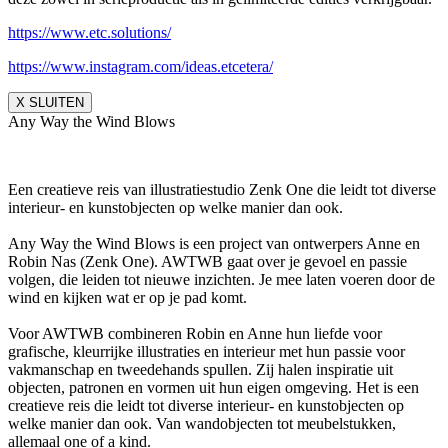
https://www.etc.solutions/
https://www.instagram.com/ideas.etcetera/
X SLUITEN
Any Way the Wind Blows
Een creatieve reis van illustratiestudio Zenk One die leidt tot diverse
interieur- en kunstobjecten op welke manier dan ook.
Any Way the Wind Blows is een project van ontwerpers Anne en
Robin Nas (Zenk One). AWTWB gaat over je gevoel en passie
volgen, die leiden tot nieuwe inzichten. Je mee laten voeren door de
wind en kijken wat er op je pad komt.
Voor AWTWB combineren Robin en Anne hun liefde voor
grafische, kleurrijke illustraties en interieur met hun passie voor
vakmanschap en tweedehands spullen. Zij halen inspiratie uit
objecten, patronen en vormen uit hun eigen omgeving. Het is een
creatieve reis die leidt tot diverse interieur- en kunstobjecten op
welke manier dan ook. Van wandobjecten tot meubelstukken,
allemaal one of a kind.