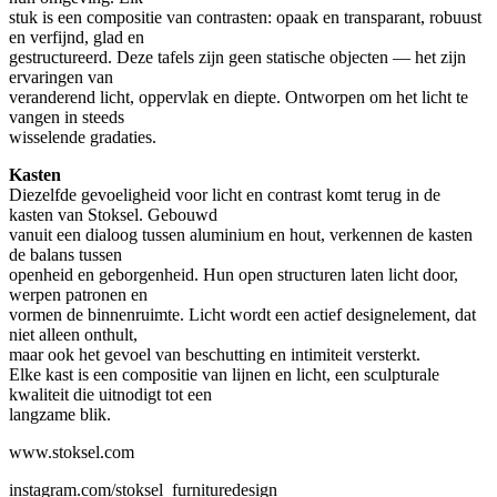
stuk is een compositie van contrasten: opaak en transparant, robuust
en verfijnd, glad en
gestructureerd. Deze tafels zijn geen statische objecten — het zijn
ervaringen van
veranderend licht, oppervlak en diepte. Ontworpen om het licht te
vangen in steeds
wisselende gradaties.
Kasten
Diezelfde gevoeligheid voor licht en contrast komt terug in de
kasten van Stoksel. Gebouwd
vanuit een dialoog tussen aluminium en hout, verkennen de kasten
de balans tussen
openheid en geborgenheid. Hun open structuren laten licht door,
werpen patronen en
vormen de binnenruimte. Licht wordt een actief designelement, dat
niet alleen onthult,
maar ook het gevoel van beschutting en intimiteit versterkt.
Elke kast is een compositie van lijnen en licht, een sculpturale
kwaliteit die uitnodigt tot een
langzame blik.
www.stoksel.com
instagram.com/stoksel_furnituredesign