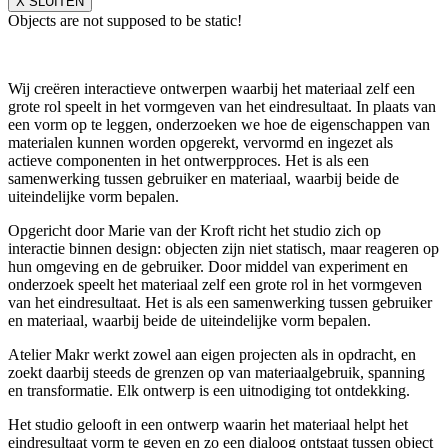
X SLUITEN
Objects are not supposed to be static!
Wij creëren interactieve ontwerpen waarbij het materiaal zelf een
grote rol speelt in het vormgeven van het eindresultaat. In plaats van
een vorm op te leggen, onderzoeken we hoe de eigenschappen van
materialen kunnen worden opgerekt, vervormd en ingezet als
actieve componenten in het ontwerpproces. Het is als een
samenwerking tussen gebruiker en materiaal, waarbij beide de
uiteindelijke vorm bepalen.
Opgericht door Marie van der Kroft richt het studio zich op
interactie binnen design: objecten zijn niet statisch, maar reageren op
hun omgeving en de gebruiker. Door middel van experiment en
onderzoek speelt het materiaal zelf een grote rol in het vormgeven
van het eindresultaat. Het is als een samenwerking tussen gebruiker
en materiaal, waarbij beide de uiteindelijke vorm bepalen.
Atelier Makr werkt zowel aan eigen projecten als in opdracht, en
zoekt daarbij steeds de grenzen op van materiaalgebruik, spanning
en transformatie. Elk ontwerp is een uitnodiging tot ontdekking.
Het studio gelooft in een ontwerp waarin het materiaal helpt het
eindresultaat vorm te geven en zo een dialoog ontstaat tussen object