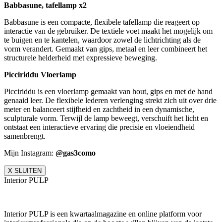
Babbasune, tafellamp x2
Babbasune is een compacte, flexibele tafellamp die reageert op
interactie van de gebruiker. De textiele voet maakt het mogelijk om
te buigen en te kantelen, waardoor zowel de licht­richting als de
vorm verandert. Gemaakt van gips, metaal en leer combineert het
structurele helderheid met expressieve beweging.
Picciriddu Vloerlamp
Picciriddu is een vloerlamp gemaakt van hout, gips en met de hand
genaaid leer. De flexibele lederen verlenging strekt zich uit over drie
meter en balanceert stijfheid en zachtheid in een dynamische,
sculpturale vorm. Terwijl de lamp beweegt, verschuift het licht en
ontstaat een interactieve ervaring die precisie en vloeiendheid
samenbrengt.
Mijn Instagram:
@gas3como
X SLUITEN
Interior PULP
Interior PULP is een kwartaalmagazine en online platform voor