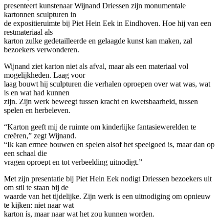
presenteert kunstenaar Wijnand Driessen zijn monumentale
kartonnen sculpturen in
de expositieruimte bij Piet Hein Eek in Eindhoven. Hoe hij van een
restmateriaal als
karton zulke gedetailleerde en gelaagde kunst kan maken, zal
bezoekers verwonderen.
Wijnand ziet karton niet als afval, maar als een materiaal vol
mogelijkheden. Laag voor
laag bouwt hij sculpturen die verhalen oproepen over wat was, wat
is en wat had kunnen
zijn. Zijn werk beweegt tussen kracht en kwetsbaarheid, tussen
spelen en herbeleven.
“Karton geeft mij de ruimte om kinderlijke fantasiewerelden te
creëren,” zegt Wijnand.
“Ik kan ermee bouwen en spelen alsof het speelgoed is, maar dan op
een schaal die
vragen oproept en tot verbeelding uitnodigt.”
Met zijn presentatie bij Piet Hein Eek nodigt Driessen bezoekers uit
om stil te staan bij de
waarde van het tijdelijke. Zijn werk is een uitnodiging om opnieuw
te kijken: niet naar wat
karton ís, maar naar wat het zou kunnen worden.