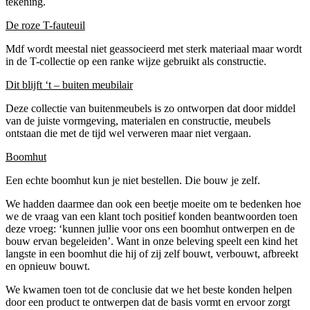
tekening.
De roze T-fauteuil
Mdf wordt meestal niet geassocieerd met sterk materiaal maar wordt
in de T-collectie op een ranke wijze gebruikt als constructie.
Dit blijft ‘t – buiten meubilair
Deze collectie van buitenmeubels is zo ontworpen dat door middel
van de juiste vormgeving, materialen en constructie, meubels
ontstaan die met de tijd wel verweren maar niet vergaan.
Boomhut
Een echte boomhut kun je niet bestellen. Die bouw je zelf.
We hadden daarmee dan ook een beetje moeite om te bedenken hoe
we de vraag van een klant toch positief konden beantwoorden toen
deze vroeg: ‘kunnen jullie voor ons een boomhut ontwerpen en de
bouw ervan begeleiden’. Want in onze beleving speelt een kind het
langste in een boomhut die hij of zij zelf bouwt, verbouwt, afbreekt
en opnieuw bouwt.
We kwamen toen tot de conclusie dat we het beste konden helpen
door een product te ontwerpen dat de basis vormt en ervoor zorgt