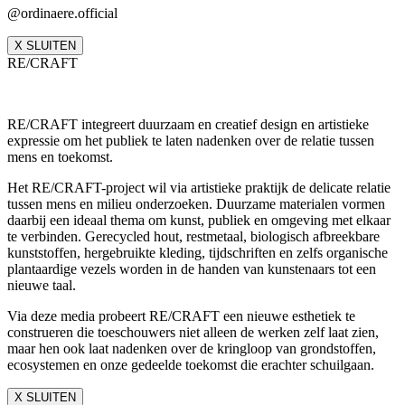
@ordinaere.official
X SLUITEN
RE/CRAFT
RE/CRAFT integreert duurzaam en creatief design en artistieke
expressie om het publiek te laten nadenken over de relatie tussen
mens en toekomst.
Het RE/CRAFT-project wil via artistieke praktijk de delicate relatie
tussen mens en milieu onderzoeken. Duurzame materialen vormen
daarbij een ideaal thema om kunst, publiek en omgeving met elkaar
te verbinden. Gerecycled hout, restmetaal, biologisch afbreekbare
kunststoffen, hergebruikte kleding, tijdschriften en zelfs organische
plantaardige vezels worden in de handen van kunstenaars tot een
nieuwe taal.
Via deze media probeert RE/CRAFT een nieuwe esthetiek te
construeren die toeschouwers niet alleen de werken zelf laat zien,
maar hen ook laat nadenken over de kringloop van grondstoffen,
ecosystemen en onze gedeelde toekomst die erachter schuilgaan.
X SLUITEN