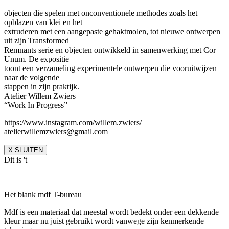
objecten die spelen met onconventionele methodes zoals het
opblazen van klei en het
extruderen met een aangepaste gehaktmolen, tot nieuwe ontwerpen
uit zijn Transformed
Remnants serie en objecten ontwikkeld in samenwerking met Cor
Unum. De expositie
toont een verzameling experimentele ontwerpen die vooruitwijzen
naar de volgende
stappen in zijn praktijk.
Atelier Willem Zwiers
“Work In Progress”
https://www.instagram.com/willem.zwiers/
atelierwillemzwiers@gmail.com
X SLUITEN
Dit is 't
Het blank mdf T-bureau
Mdf is een materiaal dat meestal wordt bedekt onder een dekkende
kleur maar nu juist gebruikt wordt vanwege zijn kenmerkende