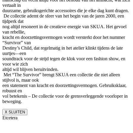
vertaalt in
duurzame, gebruiksgerichte accessoires die je elke dag kunt dragen.
De collectie ademt de sfeer van het begin van de jaren 2000, een
tijdperk dat
nog altijd resoneert in de creatieve energie van SKUA. Het gevoel
van rebellie,
kracht en doorzettingsvermogen wordt versterkt door het nummer
“Survivor” van
Destiny’s Child, dat regelmatig in het atelier klinkt tijdens de late
uurtjes—een
soundtrack voor de strijd tegen de klok voor een fashion show, en
voor wie zich
altijd wil blijven heruitvinden.
Met “The Survivor” brengt SKUA een collectie die niet alleen
stijlvol is, maar ook
een statement van kracht en doorzettingsvermogen. Gebruiksklaar,
robuust en
vol betekenis – De collectie voor de grensverleggende voorloper in
beweging.
X SLUITEN
Etcetera