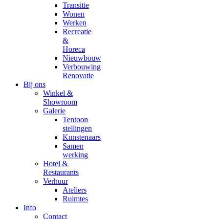
Transitie
Wonen
Werken
Recreatie
&
Horeca
Nieuwbouw
Verbouwing
Renovatie
Bij ons
Winkel &
Showroom
Galerie
Tentoon
stellingen
Kunstenaars
Samen
werking
Hotel &
Restaurants
Verhuur
Ateliers
Ruimtes
Info
Contact