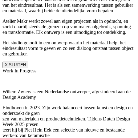
van het eindresultaat. Het is als een samenwerking tussen gebruiker
en materiaal, waarbij beide de uiteindelijke vorm bepalen.
Atelier Makr werkt zowel aan eigen projecten als in opdracht, en
zoekt daarbij steeds de grenzen op van materiaalgebruik, spanning
en transformatie. Elk ontwerp is een uitnodiging tot ontdekking.
Het studio gelooft in een ontwerp waarin het materiaal helpt het
eindresultaat vorm te geven en zo een dialoog ontstaat tussen object
en gebruiker.
X SLUITEN
Work In Progress
Willem Zwiers is een Nederlandse ontwerper, afgestudeerd aan de
Design Academy
Eindhoven in 2023. Zijn werk balanceert tussen kunst en design en
onderzoekt de gren-
zen van materialen en productietechnieken. Tijdens Dutch Design
Week 2025 presen-
teert hij bij Piet Hein Eek een selectie van nieuwe en bestaande
werken: van keramische