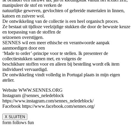
manipuleer de stof en verken de
natuurlijke geweven, gevlochten of gebreide materialen in linnen,
katoen en zuivere wol.
De ontwikkeling van de collectie is een heel organisch proces.
Ze bestaat uit tijdloze veelzijdige stukken die door de bewuste keuze
en toepassing van de stoffen de
seizoenen overstijgen.
SENNES wil een meer ethische en verantwoorde aanpak
aanmoedigen door een
‘Made to order’-principe voor te stellen. Ik presenteer de
collectiestukken samen met, en volgens de
beschikbare stoffen voor en alleen bij bestelling wordt elk item
individueel vervaardigd.
De ontwikkeling vindt volledig in Portugal plaats in mijn eigen
atelier.
Website WWW.SENNES.ORG
Instagram @sennes_neledeblock
https://www.instagram.com/sennes_neledeblock/
Facebook https://www.facebook.com/sennes.org/
X SLUITEN
form follows fun